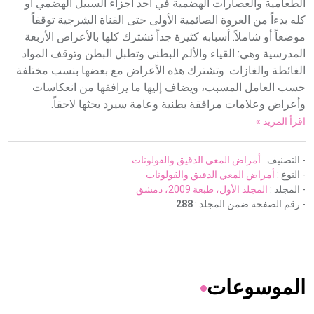
الطعامية والعصارات الهضمية في أحد أجزاء السبيل الهضمي أو
كله بدءاً من العروة الصائمية الأولى حتى القناة الشرجية توقفاً
موضعاً أو شاملاً. أسبابه كثيرة جداً تشترك كلها بالأعراض الأربعة
المدرسية وهي: القياء والألم البطني وتطبل البطن وتوقف المواد
الغائطة والغازات. وتشترك هذه الأعراض مع بعضها بنسب مختلفة
حسب العامل المسبب، ويضاف إليها ما يرافقها من انعكاسات
وأعراض وعلامات مرافقة بطنية وعامة سيرد بحثها لاحقاً.
اقرأ المزيد »
- التصنيف :
أمراض المعي الدقيق والقولونات
- النوع :
أمراض المعي الدقيق والقولونات
- المجلد :
المجلد الأول، طبعة 2009، دمشق
- رقم الصفحة ضمن المجلد :
288
الموسوعات