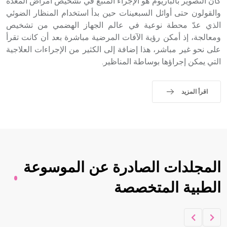
كان التصوير بالباريوم هو الإجراء المتبع في تشخيص أمراض المعدة
sign تكتب منفصلة غير متصلة، وتعتمد المبدأ الأكوروفوني،
حيث تقتصر القيمة الصوتية للعلامة الك
والقولون حتى أوائل السبعينات حين بدأ استخدام المنظار الضوئي
الذي عدّ محطة نوعية في عالم الجهاز الهضمي من تشخيص
ومعالجة، إذ أمكن رؤية الآفات المرضية مباشرة بعد أن كانت تقرأ
على نحو غير مباشر، هذا إضافة إلى الكثير من الإجراءات العلاجية
التي يمكن إجراؤها بوساطة المناظير.
اقرأ المزيد
المجلدات الصادرة عن الموسوعة
الطبية المتخصصة