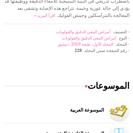
باضطراب تدريجي في البنية النسيجية للأمعاء الدقيقة ووظيفتها قد
يؤدي إلى حالة عوزية وخيمة. تتراجع هذه الإصابة وتشفى بعد
المعالجة بالتتراسكلين وحمض الفوليك.
اقرأ المزيد »
- التصنيف :
أمراض المعي الدقيق والقولونات
- النوع :
أمراض المعي الدقيق والقولونات
- المجلد :
المجلد الأول، طبعة 2009، دمشق
- رقم الصفحة ضمن المجلد :
228
الموسوعات
الموسوعة العربية