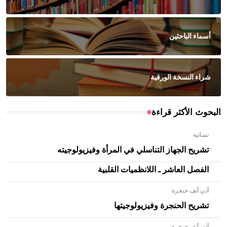
أسماء الباحثين
شراء النسخة الورقية
البحوث الأكثر قراءة
نسائية
تشريح الجهاز التناسلي في المرأة وفيزيولوجيته
الفصل العاشر ـ اللانظميات القلبية
أذن أنف حنجرة
تشريح الحنجرة وفيزيولوجيتها
أذن أنف حنجرة