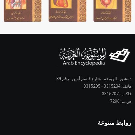
دمشق ـ الروضة ـ شارع قاسم أمين ـ رقم 39
هاتف: 3315204 - 3315205
فاكس: 3315207
ص.ب: 7296
روابط متنوعة