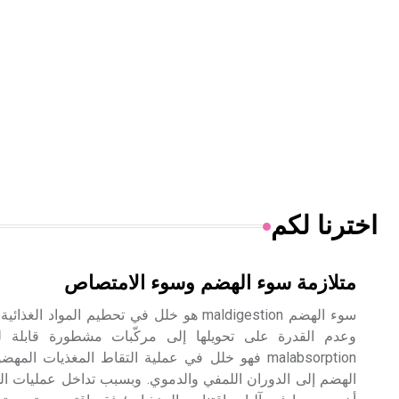
اخترنا لكم
متلازمة سوء الهضم وسوء الامتصاص
سوء الهضم maldigestion هو خلل في تحطيم المو
وعدم القدرة على تحويلها إلى مركّبات مشطورة قابلة ل
malabsorption فهو خلل في عملية التقاط المغذيات 
الهضم إلى الدوران اللمفي والدموي. وبسبب تداخل عمليات 