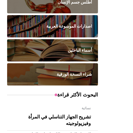
أطلس جسم الإنسان
اصدارات الموسوعة العربية
أسماء الباحثين
شراء النسخة الورقية
البحوث الأكثر قراءة
نسائية
تشريح الجهاز التناسلي في المرأة
وفيزيولوجيته