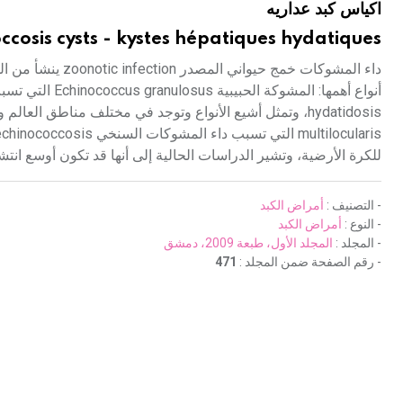
اكياس كبد عداريه
ccosis cysts - kystes hépatiques hydatiques
للكرة الأرضية، وتشير الدراسات الحالية إلى أنها قد تكون أوسع انتشار
- التصنيف :
أمراض الكبد
- النوع :
أمراض الكبد
- المجلد :
المجلد الأول، طبعة 2009، دمشق
- رقم الصفحة ضمن المجلد :
471