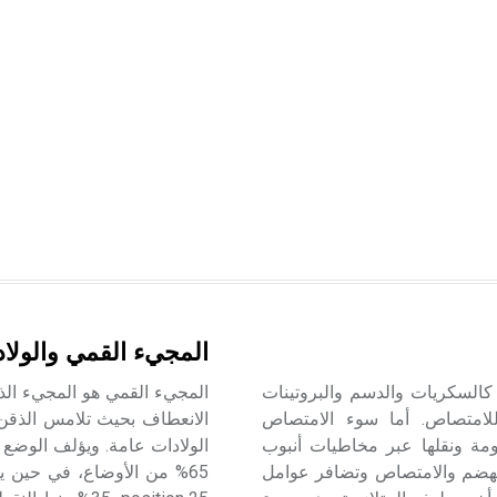
المجيء القمي والولاد
اد الغذائية كالسكريات والدسم والبروتينات
المجيء القمي هو المجيء ال
لامتصاص. أما سوء الامتصاص
المهضومة ونقلها عبر مخاطيات أنبوب
الهضم والامتصاص وتضافر عوامل