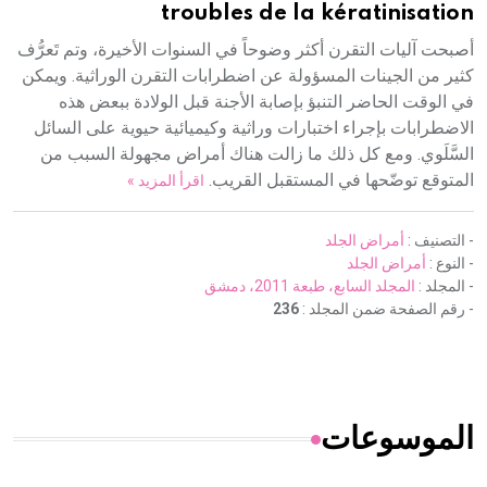
troubles de la kératinisation
أصبحت آليات التقرن أكثر وضوحاً في السنوات الأخيرة، وتم تَعرُّف
كثير من الجينات المسؤولة عن اضطرابات التقرن الوراثية. ويمكن
في الوقت الحاضر التنبؤ بإصابة الأجنة قبل الولادة ببعض هذه
الاضطرابات بإجراء اختبارات وراثية وكيميائية حيوية على السائل
السَّلَوي. ومع كل ذلك ما زالت هناك أمراض مجهولة السبب من
المتوقع توضّحها في المستقبل القريب.
اقرأ المزيد »
- التصنيف :
أمراض الجلد
- النوع :
أمراض الجلد
- المجلد :
المجلد السابع، طبعة 2011، دمشق
- رقم الصفحة ضمن المجلد :
236
الموسوعات