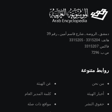
دمشق ـ الروضة ـ شارع قاسم أمين ـ رقم 39
هاتف: 3315204 - 3315205
فاكس: 3315207
ص.ب: 7296
روابط متنوعة
من نحن
عن الهيئة
أخبار الهيئة
كلمة المدير العام
حقوق النشر
مواقع ذات صلة