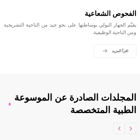
sign تكتب منفصلة غير متصلة، وتعتمد المبدأ الأكوروفوني،
حيث تقتصر القيمة الصوتية للعلامة الك
الفحوص الشعاعية
يقيَّم الجهاز البولي بوساطتها على نحو جيد من الناحية التشريحية
ومن الناحية الوظيفية.
اقرأ المزيد
المجلدات الصادرة عن الموسوعة
الطبية المتخصصة