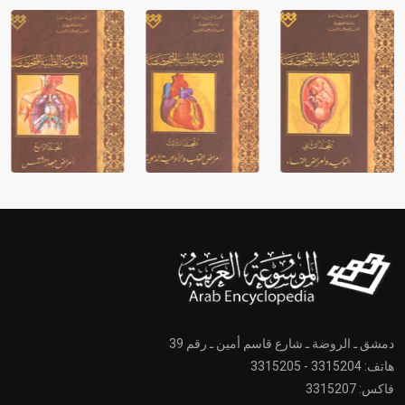
دمشق ـ الروضة ـ شارع قاسم أمين ـ رقم 39
هاتف: 3315204 - 3315205
فاكس: 3315207