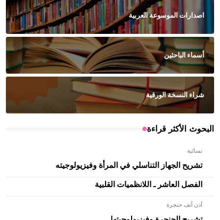
اصدارات الموسوعة العربية
أسماء الباحثين
شراء النسخة الورقية
البحوث الأكثر قراءة
نسائية
تشريح الجهاز التناسلي في المرأة وفيزيولوجيته
الفصل العاشر ـ اللانظميات القلبية
أذن أنف حنجرة
تشريح الحنجرة وفيزيولوجيتها