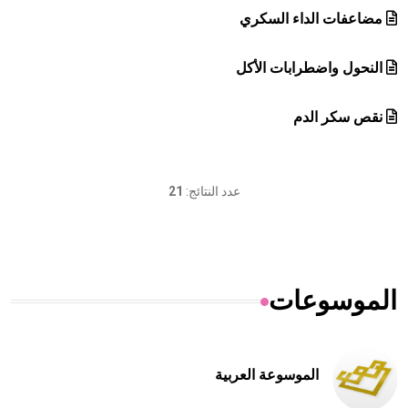
مضاعفات الداء السكري
النحول واضطرابات الأكل
نقص سكر الدم
عدد النتائج:
21
الموسوعات
الموسوعة العربية