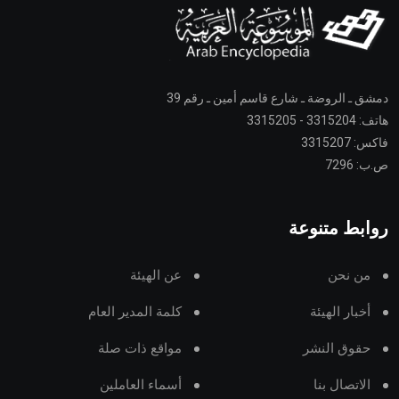
دمشق ـ الروضة ـ شارع قاسم أمين ـ رقم 39
هاتف: 3315204 - 3315205
فاكس: 3315207
ص.ب: 7296
روابط متنوعة
من نحن
عن الهيئة
أخبار الهيئة
كلمة المدير العام
حقوق النشر
مواقع ذات صلة
الاتصال بنا
أسماء العاملين