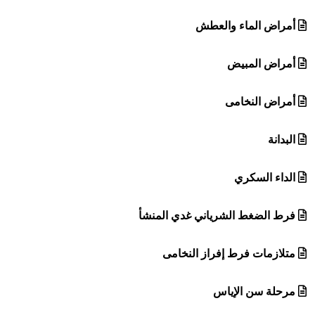
أمراض الماء والعطش
أمراض المبيض
أمراض النخامى
البدانة
الداء السكري
فرط الضغط الشرياني غدي المنشأ
متلازمات فرط إفراز النخامى
مرحلة سن الإياس