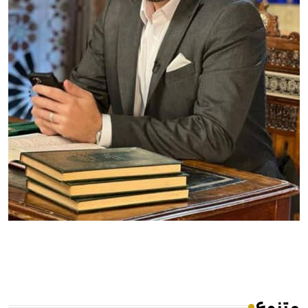
متنوع