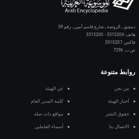
دمشق ـ الروضة ـ شارع قاسم أمين ـ رقم 39
هاتف: 3315204 - 3315205
فاكس: 3315207
ص.ب: 7296
روابط متنوعة
من نحن
عن الهيئة
أخبار الهيئة
كلمة المدير العام
حقوق النشر
مواقع ذات صلة
الاتصال بنا
أسماء العاملين