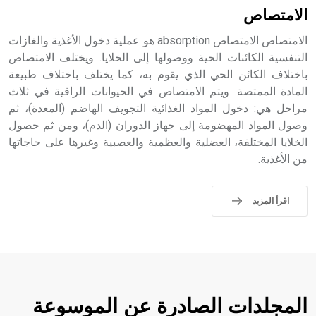
الامتصاص
الامتصاص الامتصاص absorption هو عملية دخول الأغذية والغازات
التنفسية الكائنات الحية ووصولها إلى الخلايا. ويختلف الامتصاص
باختلاف الكائن الحي الذي يقوم به، كما يختلف باختلاف طبيعة
المادة الممتصة. ويتم الامتصاص في الحيوانات الراقية في ثلاث
مراحل هي: دخول المواد الغذائية التجويف الهاضم (المعدة)، ثم
وصول المواد المهضومة إلى جهاز الدوران (الدم)، ومن ثم حصول
الخلايا المختلفة، العضلية والعظمية والعصبية وغيرها على حاجاتها
من الأغذية.
اقرأ المزيد
المجلدات الصادرة عن الموسوعة