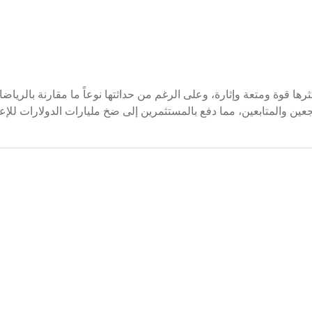
 قوة ومتعة وإثارة، وعلى الرغم من حداثتها نوعاً ما مقارنة بالرياضات
عين والمتابعين، مما دفع بالمستثمرين إلى ضخ مليارات الدولارات للإع