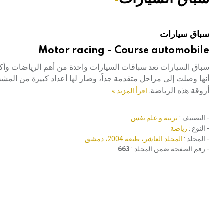
هيئة الموسوعة العربية تطلق موسوعات جديدة في عام 2026
سباق سيارات
Motor racing - Course automobile
سباق السيارات تعد سباقات السيارات واحدة من أهم الرياضات وأكثرها
أنها وصلت إلى مراحل متقدمة جداً، وصار لها أعداد كبيرة من المشج
أروقة هذه الرياضة.
اقرأ المزيد »
- التصنيف :
تربية و علم نفس
- النوع :
رياضة
- المجلد :
المجلد العاشر، طبعة 2004، دمشق
- رقم الصفحة ضمن المجلد :
663