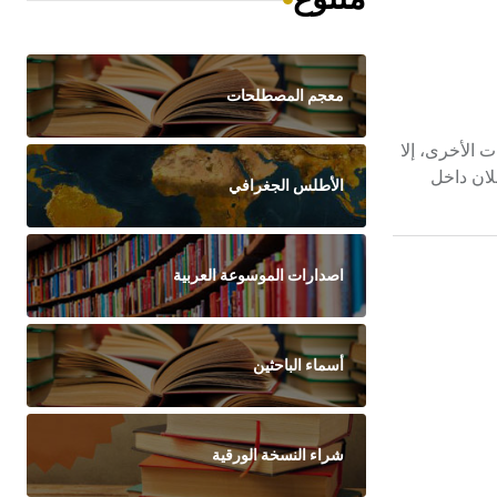
معجم المصطلحات
 الأخرى، إلا
لان داخل
الأطلس الجغرافي
اصدارات الموسوعة العربية
أسماء الباحثين
شراء النسخة الورقية