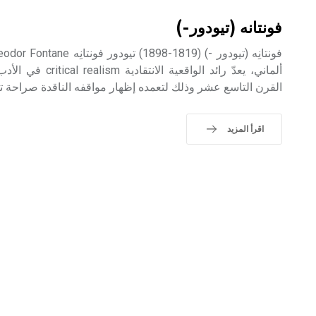
فونتانه (تيودور-)
ألماني، يعدّ رائد الوا
القرن التاسع عشر وذلك لتعمده إظهار مواقفه الناقدة صراحة تج
اقرأ المزيد