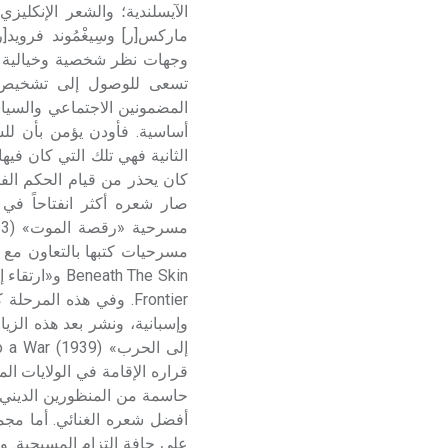
الآيسلندية؛ والشعر الإنكلي
ماركس[ر] وسِيغْمُوند فرويد[
وجهات نظر شخصية وخيالية و
تسعى للوصول إلى تشخيص لأ
المضمونين الاجتماعي والسيا
أساسية. فأودن يؤمن بأن للشع
الثانية فهي تلك التي كان فيه
صار شعره أكثر انفتاحاً في 
Frontier. وفي هذه الم