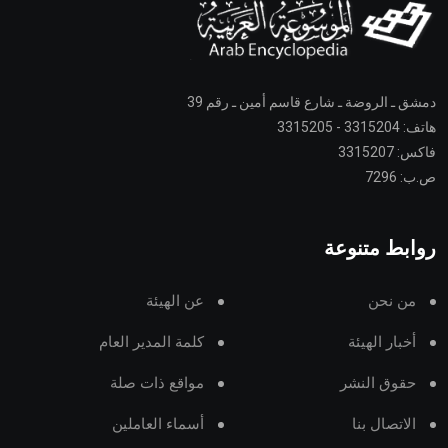
دمشق ـ الروضة ـ شارع قاسم أمين ـ رقم 39
هاتف: 3315204 - 3315205
فاكس: 3315207
ص.ب: 7296
روابط متنوعة
من نحن
عن الهيئة
أخبار الهيئة
كلمة المدير العام
حقوق النشر
مواقع ذات صلة
الاتصال بنا
أسماء العاملين