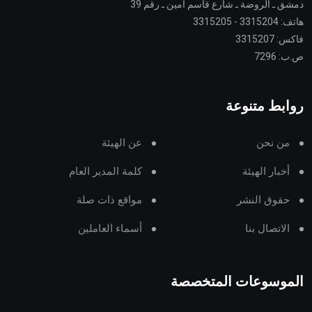
دمشق ـ الروضة ـ شارع قاسم أمين ـ رقم 39
هاتف: 3315204 - 3315205
فاكس: 3315207
ص.ب: 7296
روابط متنوعة
من نحن
عن الهيئة
أخبار الهيئة
كلمة المدير العام
حقوق النشر
مواقع ذات صلة
الاتصال بنا
أسماء العاملين
الموسوعات المتخصصة