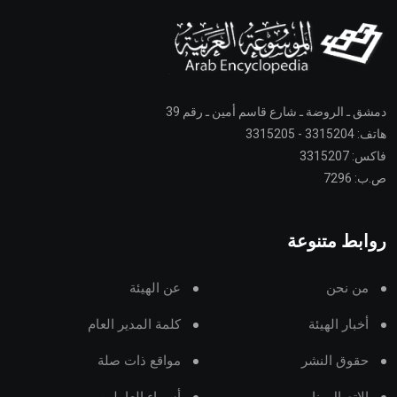
دمشق ـ الروضة ـ شارع قاسم أمين ـ رقم 39
هاتف: 3315204 - 3315205
فاكس: 3315207
ص.ب: 7296
روابط متنوعة
من نحن
عن الهيئة
أخبار الهيئة
كلمة المدير العام
حقوق النشر
مواقع ذات صلة