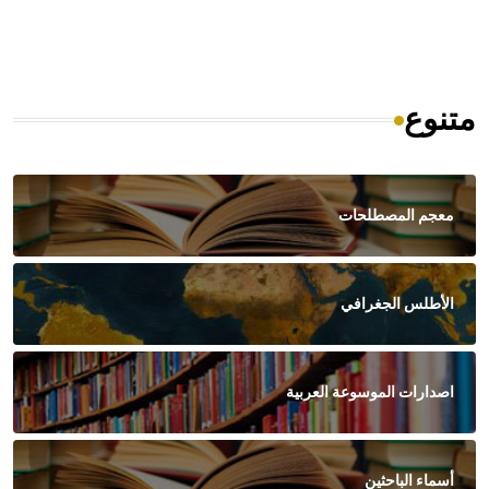
متنوع
معجم المصطلحات
الأطلس الجغرافي
اصدارات الموسوعة العربية
أسماء الباحثين