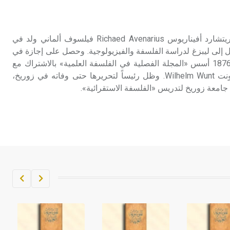
تم اعتمادها مصطلحاً أثرياً يستخدم في
العمارة عموماً وفي العمارة الدينية
الخاصة بالكنائس خصوصاً، وفي
أفيناريوس (1843 ـ 1896 ) ريتشارد أفيناريوس Richaed Avenarius فيلسوف ألماني ولد في
الإنكليزية أب
قل إلى ليبزغ لدراسة الفلسفة والفيزيولوجية. وحصل على إجازة في
الآداب عام 1868. وفي عام 1876 أسس «المجلة الفصلية في الفلسفة العلمية» بالاشتراك مع
- هل تعلم أن أبجر Abgar اسم معروف
عالم النفس الألماني وليم فونت Wilhelm Wunt. وظل رئيساً لتحريرها حتى وفاته في زوريخ،
جيداً يعود إلى عدد من الملوك الذين
حكموا مدينة إديسا (الرها) من أبجر الأول
وحتى التاسع، وهم ينتسبون إلى أسرة
أوسروين
- هل تعلم أن الأبجدية الكنعانية تتألف من
/22/ علامة كتابية sign تكتب منفصلة
غير متصلة، وتعتمد المبدأ الأكوروفوني،
حيث تقتصر القيمة الصوتية للعلامة الك