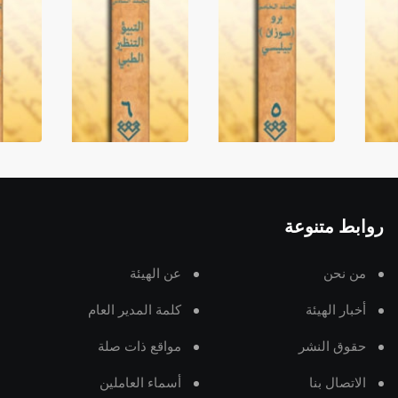
روابط متنوعة
من نحن
عن الهيئة
أخبار الهيئة
كلمة المدير العام
حقوق النشر
مواقع ذات صلة
الاتصال بنا
أسماء العاملين