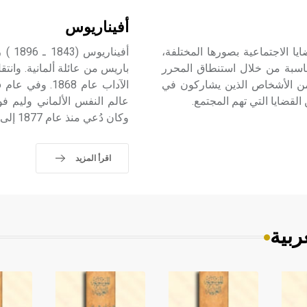
أفيناريوس
يا الاجتماعية بصورها المختلفة،
مناسبة من خلال استنطاق المحرر
باريس من عائلة ألمانية. وانت
ومن الأشخاص الذين يشاركون في
لقضايا التي تهم المجتمع.
وكان دُعي منذ عام 1877 إلى جامعة زوريخ لتدريس «الفلسفة الاستقرائية».
اقرأ المزيد
ربية