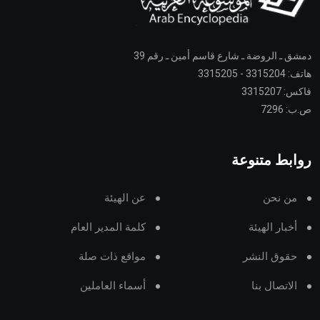
دمشق ـ الروضة ـ شارع قاسم أمين ـ رقم 39
هاتف: 3315204 - 3315205
فاكس: 3315207
ص.ب: 7296
روابط متنوعة
من نحن
عن الهيئة
أخبار الهيئة
كلمة المدير العام
حقوق النشر
مواقع ذات صلة
الاتصال بنا
أسماء العاملين