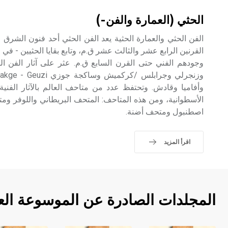
الحثي (العمارة والفن-)
الفن الحثي والعمارة الحثية يعد الفن الحثي أحد فنون الشرق ال
القرنين الرابع عشر والثالث عشر ق.م، وتابع بقايا الحثيين - ف
وجودهم الفني حتى القرن السابع ق.م. عثر على آثار الفن ا
وأفاميا وقادش. وتحتفظ عدد من متاحف العالم بالآثار الفنية 
الأسطوانية، ومن هذه المتاحف: المتحف البريطاني واللوفر
اصطنبول ومتحف أضنة.
اقرأ المزيد
المجلدات الصادرة عن الموسوعة الع