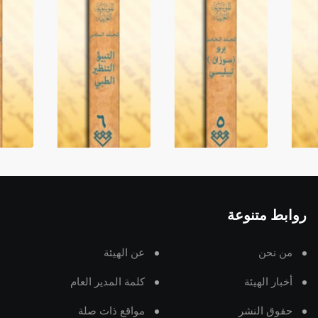
روابط متنوعة
من نحن
عن الهيئة
أخبار الهيئة
كلمة المدير العام
حقوق النشر
مواقع ذات صلة