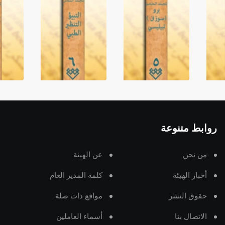
روابط متنوعة
من نحن
عن الهيئة
أخبار الهيئة
كلمة المدير العام
حقوق النشر
مواقع ذات صلة
الاتصال بنا
أسماء العاملين