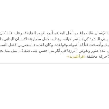
م الرياضات التي مارسها الإنسان. فالصراع من أجل البقاء بدأ مع ظهور الخليقة؛ وعليه فقد
 بني البشر؛ كي تستمر حياته، وهذا ما جعل مصارعة الإنسان البدائي ذ
ة، وأصبحت فناً له أصوله وقواعده. وكان لقدماء المصريين فضل السب
اقرأ المزيد »