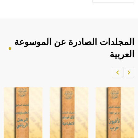
المجلدات الصادرة عن الموسوعة
العربية