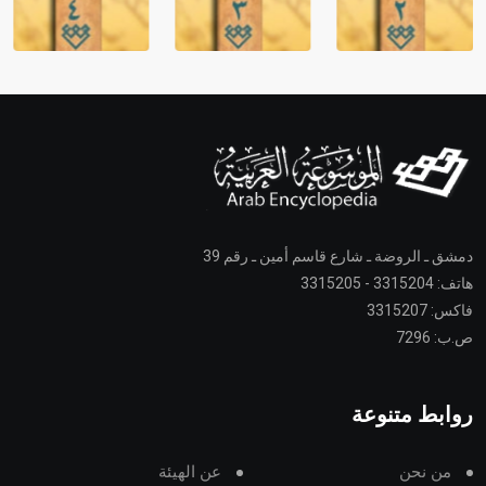
دمشق ـ الروضة ـ شارع قاسم أمين ـ رقم 39
هاتف: 3315204 - 3315205
فاكس: 3315207
ص.ب: 7296
روابط متنوعة
من نحن
عن الهيئة