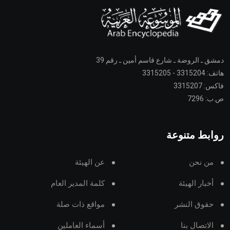
دمشق ـ الروضة ـ شارع قاسم أمين ـ رقم 39
هاتف: 3315204 - 3315205
فاكس: 3315207
ص.ب: 7296
روابط متنوعة
من نحن
عن الهيئة
أخبار الهيئة
كلمة المدير العام
حقوق النشر
مواقع ذات صلة
الاتصال بنا
أسماء العاملين