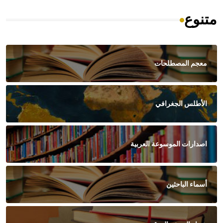
متنوع
معجم المصطلحات
الأطلس الجغرافي
اصدارات الموسوعة العربية
أسماء الباحثين