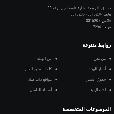
دمشق ـ الروضة ـ شارع قاسم أمين ـ رقم 39
هاتف: 3315204 - 3315205
فاكس: 3315207
ص.ب: 7296
روابط متنوعة
من نحن
عن الهيئة
أخبار الهيئة
كلمة المدير العام
حقوق النشر
مواقع ذات صلة
الاتصال بنا
أسماء العاملين
الموسوعات المتخصصة