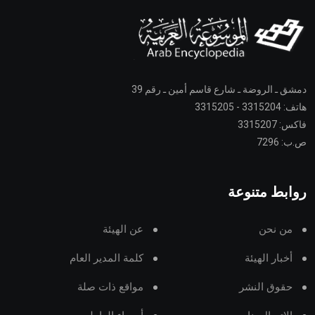
دمشق ـ الروضة ـ شارع قاسم أمين ـ رقم 39
هاتف: 3315204 - 3315205
فاكس: 3315207
ص.ب: 7296
روابط متنوعة
من نحن
عن الهيئة
أخبار الهيئة
كلمة المدير العام
حقوق النشر
مواقع ذات صلة