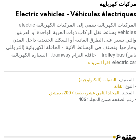
مركبات كهرباييه
هيئة الموسوعة العربية تطلق موسوعات جديدة في عام 2026
Electric vehicles - Véhicules électriques
المركبات الكهربائية تنتمي إلى المركبات الكهربائية electric
vehicles وسائط نقل الركاب ذوات العربة الواحدة أو العربتين
والتي تسير على الطرق العادية أو السكك الحديدية داخل المدن
وخارجها. وتصنف في الوسائط الآتية: - الحافلة الكهربائية (التروللي
باص) trolley bus. - حافلة الترام tramway. - السيارة الكهربائية
electric car.
اقرأ المزيد »
- التصنيف :
التقنيات (التكنولوجية)
- النوع :
تقانة
- المجلد :
المجلد الثامن عشر، طبعة 2007، دمشق
- رقم الصفحة ضمن المجلد :
406
متنوع