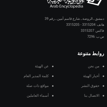
دمشق ـ الروضة ـ شارع قاسم أمين ـ رقم 39
هاتف: 3315204 - 3315205
فاكس: 3315207
ص.ب: 7296
روابط متنوعة
من نحن
عن الهيئة
أخبار الهيئة
كلمة المدير العام
حقوق النشر
مواقع ذات صلة
الاتصال بنا
أسماء العاملين