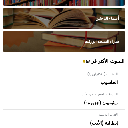
أسماء الباحثين
شراء النسخة الورقية
البحوث الأكثر قراءة
التقنيات (التكنولوجية)
الحاسوب
التاريخ و الجغرافية و الآثار
ريئونيون (جزيرة-)
الآداب اللاتينية
إيطالية (الأدب)