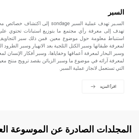
السبر
السـبر تهدف عملية السبر sondage إلى 
تهدف إلى معرفة رأي مجتمع ما بتوزيع استبانات تحتوي على أ
استنباط معلومة حول موضوع معين. فمن ذلك سبر التجاويف 
لمعرفة طبقاتها وسبر الكتل الثلجية بعد الانهيار وسبر الطرود
وسبر البحار لمعرفة أعماقها وخفاياها، وسبر أفكار الإنسان لمع
لمعرفة آرائه في موضوع ما وسبر الزبائن بقصد ترويج منتج معين. 
التي تستعمل لانجاز عملية السبر.
اقرأ المزيد
المجلدات الصادرة عن الموسوعة الع