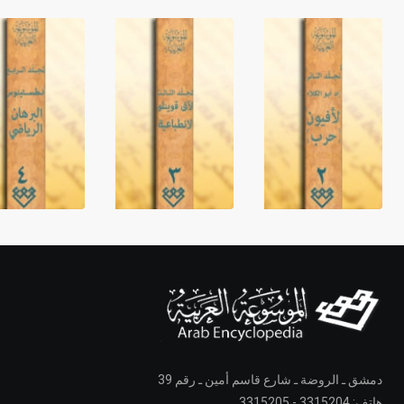
دمشق ـ الروضة ـ شارع قاسم أمين ـ رقم 39
هاتف: 3315204 - 3315205