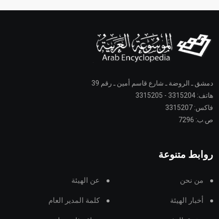
دمشق ـ الروضة ـ شارع قاسم أمين ـ رقم 39
هاتف: 3315204 - 3315205
فاكس: 3315207
ص.ب: 7296
روابط متنوعة
من نحن
عن الهيئة
أخبار الهيئة
كلمة المدير العام