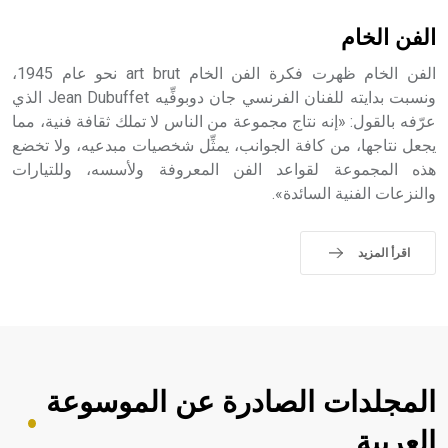
الفن الخام
الفن الخام ظهرت فكرة الفن الخام art brut نحو عام 1945،
ونسبت بدايته للفنان الفرنسي جان دوبوفِّيه Jean Dubuffet الذي
عرّفه بالقول: «إنه نتاج مجموعة من الناس لا تملك ثقافة فنية، مما
يجعل نتاجها، من كافة الجوانب، يمثِّل شخصيات مبدعيه، ولا تخضع
هذه المجموعة لقواعد الفن المعروفة ولأسسه، وللتيارات
والنزعات الفنية السائدة».
اقرأ المزيد
المجلدات الصادرة عن الموسوعة
العربية