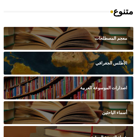
متنوع
معجم المصطلحات
الأطلس الجغرافي
اصدارات الموسوعة العربية
أسماء الباحثين