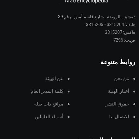
دمشق ـ الروضة ـ شارع قاسم أمين ـ رقم 39
هاتف: 3315204 - 3315205
فاكس: 3315207
ص.ب: 7296
روابط متنوعة
من نحن
عن الهيئة
أخبار الهيئة
كلمة المدير العام
حقوق النشر
مواقع ذات صلة
الاتصال بنا
أسماء العاملين