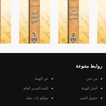
روابط متنوعة
من نحن
عن الهيئة
أخبار الهيئة
كلمة المدير العام
حقوق النشر
مواقع ذات صلة