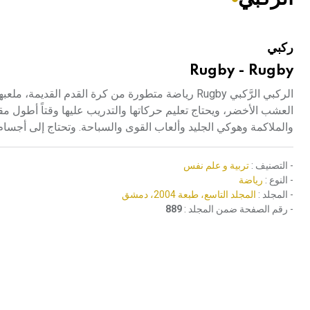
هيئة الموسوعة العربية تطلق موسوعات جديدة في عام 2026
ركبي
Rugby - Rugby
العشب الأخضر، ويحتاج تعليم حركاتها والتدريب عليها وقتاً أطول م
والملاكمة وهوكي الجليد وألعاب القوى والسباحة. وتحتاج إلى أجسام 
- التصنيف :
تربية و علم نفس
- النوع :
رياضة
- المجلد :
المجلد التاسع، طبعة 2004، دمشق
- رقم الصفحة ضمن المجلد :
889