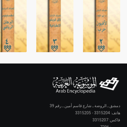
دمشق ـ الروضة ـ شارع قاسم أمين ـ رقم 39
هاتف: 3315204 - 3315205
فاكس: 3315207