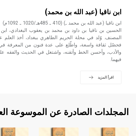
ابن ناقيا (عبد الله بن محمد)
ابن ناقيا
الحسين بن ناقيا بن داود بن محمد بن يعقوب البغدادي، ابن أب
المصنف. وُلد في محلة الحريم الطاهري ببغداد، أخذ العلم ع
فحصّل ثقافة واسعة، واطّلع على عدة فنون من المعرفة في ال
والأدب، وأحسن الخط وأتقنه، واشتغل في الحديث والفقه على
فيهما.
اقرأ المزيد
المجلدات الصادرة عن الموسوعة الع