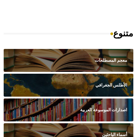
متنوع
معجم المصطلحات
الأطلس الجغرافي
اصدارات الموسوعة العربية
أسماء الباحثين