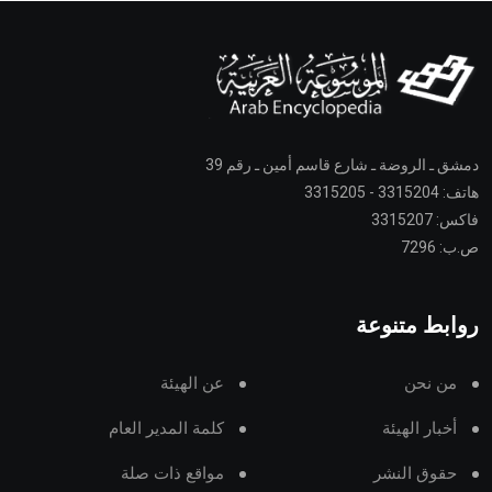
دمشق ـ الروضة ـ شارع قاسم أمين ـ رقم 39
هاتف: 3315204 - 3315205
فاكس: 3315207
ص.ب: 7296
روابط متنوعة
من نحن
عن الهيئة
أخبار الهيئة
كلمة المدير العام
حقوق النشر
مواقع ذات صلة