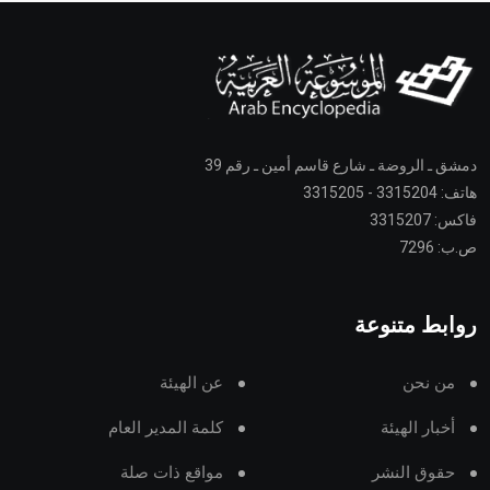
دمشق ـ الروضة ـ شارع قاسم أمين ـ رقم 39
هاتف: 3315204 - 3315205
فاكس: 3315207
ص.ب: 7296
روابط متنوعة
من نحن
عن الهيئة
أخبار الهيئة
كلمة المدير العام
حقوق النشر
مواقع ذات صلة