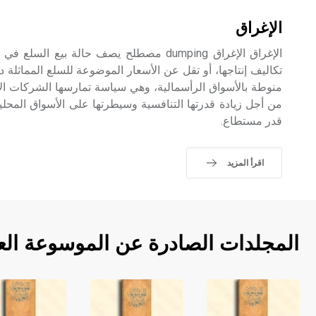
الإغراق
الإغراق الإغراق dumping مصطلح يصف حالة بيع ا
تكاليف إنتاجها، أو تقل عن الأسعار الموضوعة للسلع المماثلة دا
منوطة بالأسواق الرأسمالية، وهي سياسة تمارسها الشركات الاح
من أجل زيادة قدرتها التنافسية وسيطرتها على الأسواق المحلية 
قدر مستطاع.
اقرأ المزيد
المجلدات الصادرة عن الموسوعة الع