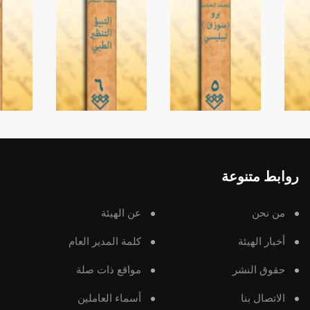
روابط متنوعة
من نحن
عن الهيئة
أخبار الهيئة
كلمة المدير العام
حقوق النشر
مواقع ذات صلة
الاتصال بنا
أسماء العاملين