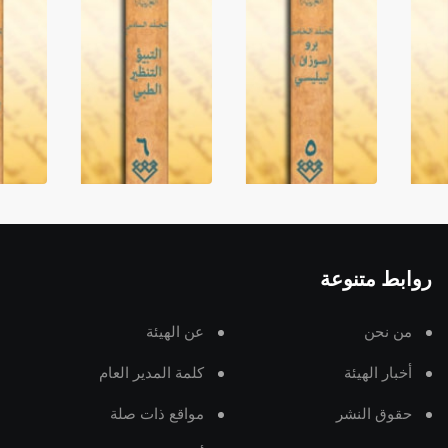
روابط متنوعة
من نحن
عن الهيئة
أخبار الهيئة
كلمة المدير العام
حقوق النشر
مواقع ذات صلة