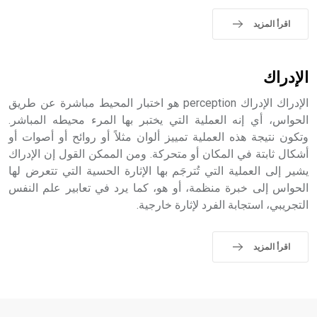
اقرأ المزيد
الإدراك
الإدراك الإدراك perception هو اختبار المحيط مباشرة عن طريق
الحواس، أي إنه العملية التي يختبر بها المرء محيطه المباشر.
وتكون نتيجة هذه العملية تمييز ألوان مثلاً أو روائح أو أصوات أو
أشكال ثابتة في المكان أو متحركة. ومن الممكن القول إن الإدراك
يشير إلى العملية التي تُترجَم بها الإثارة الحسية التي تتعرض لها
الحواس إلى خبرة منظمة، أو هو، كما يرد في تعابير علم النفس
التجريبي، استجابة الفرد لإثارة خارجية.
اقرأ المزيد