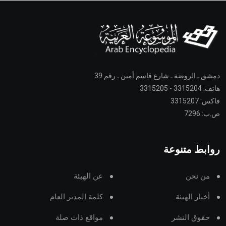
دمشق ـ الروضة ـ شارع قاسم أمين ـ رقم 39
هاتف: 3315204 - 3315205
فاكس: 3315207
ص.ب: 7296
روابط متنوعة
من نحن
عن الهيئة
أخبار الهيئة
كلمة المدير العام
حقوق النشر
مواقع ذات صلة