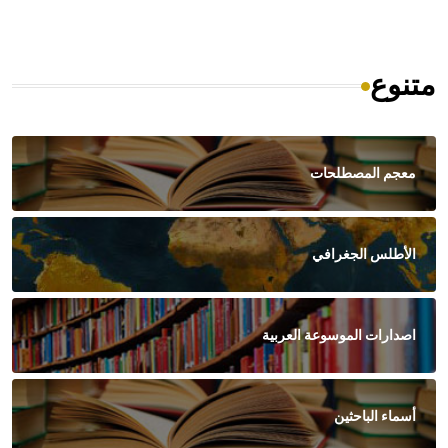
متنوع
معجم المصطلحات
الأطلس الجغرافي
اصدارات الموسوعة العربية
أسماء الباحثين