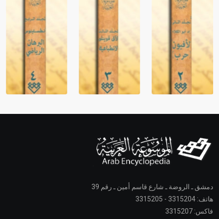
دمشق ـ الروضة ـ شارع قاسم أمين ـ رقم 39
هاتف: 3315204 - 3315205
فاكس: 3315207