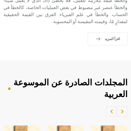
والخطأ صفة ملازمة للعمل، فلا يخطئ ذاك الذي لا يعمل شيئاً!
والخطأ عنصر غير مضبوط في بعض العمليات الخاصة، كالخطأ في
الحساب. والخطأ في علم الفيزياء: الفرق بين القيمة الحقيقية
لمقدارٍ مّا، وقيمته المقيسة أو المحسوبة.
اقرأ المزيد
المجلدات الصادرة عن الموسوعة
العربية