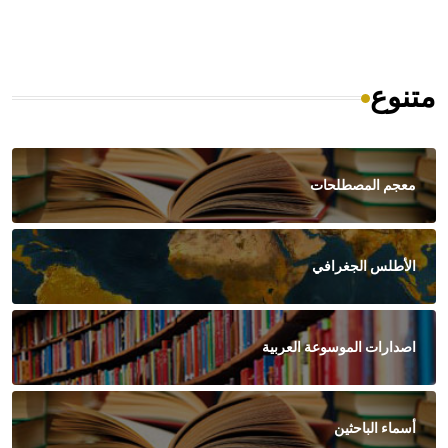
متنوع
معجم المصطلحات
الأطلس الجغرافي
اصدارات الموسوعة العربية
أسماء الباحثين