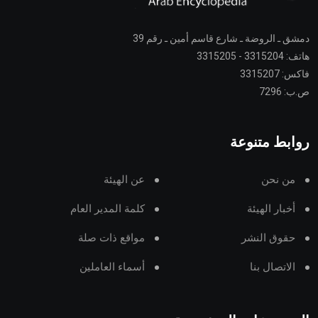
دمشق ـ الروضة ـ شارع قاسم أمين ـ رقم 39
هاتف: 3315204 - 3315205
فاكس: 3315207
ص.ب: 7296
روابط متنوعة
من نحن
عن الهيئة
أخبار الهيئة
كلمة المدير العام
حقوق النشر
مواقع ذات صلة
الاتصال بنا
أسماء العاملين