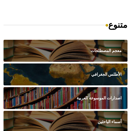
متنوع
معجم المصطلحات
الأطلس الجغرافي
اصدارات الموسوعة العربية
أسماء الباحثين