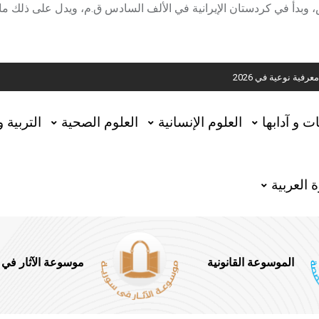
 وبدأ في كردستان الإيرانية في الألف السادس ق.م، ويدل على ذلك م
ية
ية نوعية في 2026
تحقيق المخطوطات في العاصمة القطرية الدوحة
ات و آدابها
العلوم الإنسانية
العلوم الصحية
التربية 
 العربية
الموسوعة القانونية
موسوعة الآثار في