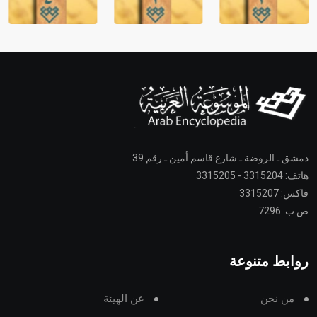
دمشق ـ الروضة ـ شارع قاسم أمين ـ رقم 39
هاتف: 3315204 - 3315205
فاكس: 3315207
ص.ب: 7296
روابط متنوعة
من نحن
عن الهيئة