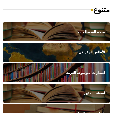
متنوع
معجم المصطلحات
الأطلس الجغرافي
اصدارات الموسوعة العربية
أسماء الباحثين