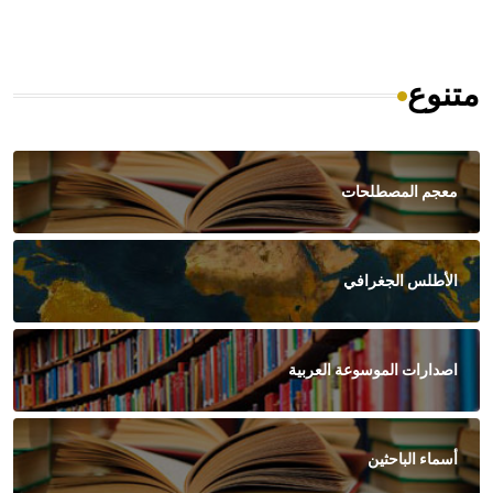
متنوع
معجم المصطلحات
الأطلس الجغرافي
اصدارات الموسوعة العربية
أسماء الباحثين