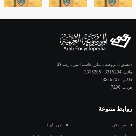
دمشق ـ الروضة ـ شارع قاسم أمين ـ رقم 39
هاتف: 3315204 - 3315205
فاكس: 3315207
ص.ب: 7296
روابط متنوعة
من نحن
عن الهيئة