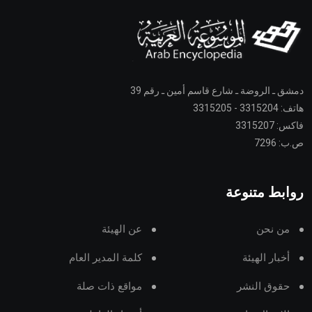
دمشق ـ الروضة ـ شارع قاسم أمين ـ رقم 39
هاتف: 3315204 - 3315205
فاكس: 3315207
ص.ب: 7296
روابط متنوعة
من نحن
عن الهيئة
أخبار الهيئة
كلمة المدير العام
حقوق النشر
مواقع ذات صلة