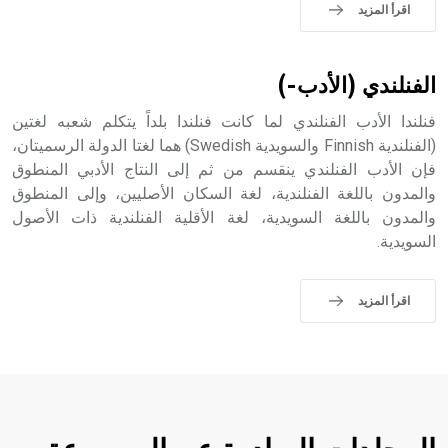
اقرأ المزيد
الفنلندي (الأدب-)
فنلندا الأدب الفنلندي لما كانت فنلندا بلداً يتكلم شعبه لغتين
(الفنلندية Finnish والسويدية Swedish) هما لغتا الدولة الرسميتان،
فإن الأدب الفنلندي ينقسم من ثم إلى النتاج الأدبي المنطوق
والمدون باللغة الفنلندية، لغة السكان الأصليين، وإلى المنطوق
والمدون باللغة السويدية، لغة الأقلية الفنلندية ذات الأصول
السويدية.
اقرأ المزيد