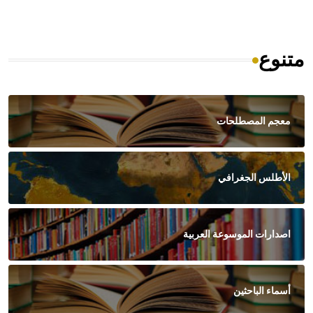
متنوع
معجم المصطلحات
الأطلس الجغرافي
اصدارات الموسوعة العربية
أسماء الباحثين