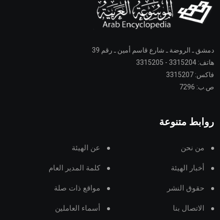
دمشق ـ الروضة ـ شارع قاسم أمين ـ رقم 39
هاتف: 3315204 - 3315205
فاكس: 3315207
ص.ب: 7296
روابط متنوعة
من نحن
عن الهيئة
أخبار الهيئة
كلمة المدير العام
حقوق النشر
مواقع ذات صلة
الاتصال بنا
أسماء العاملين