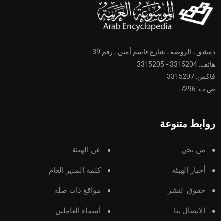
دمشق ـ الروضة ـ شارع قاسم أمين ـ رقم 39
هاتف: 3315204 - 3315205
فاكس: 3315207
ص.ب: 7296
روابط متنوعة
من نحن
عن الهيئة
أخبار الهيئة
كلمة المدير العام
حقوق النشر
مواقع ذات صلة
الاتصال بنا
أسماء العاملين