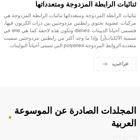
ثنائيات الرابطة المزدوجة ومتعدداتها
ثنائيات الرابطة المزدوجة ومتعدداتها ثنائيات الرابطة المزدوجة هي
مركبات عضوية تحتوي رابطتين مزدوجتين بين ذرات الكربون فيها،
فتسمى أحيانا الديينات dienes وتكون هذه لاحقة كما هي ene في
تسمية الألكنات[ر]. وإذا ما وجد أكثر من رابطتين مزدوجتين سميت
متعددة الروابط المزدوجة polyenes التي تسمى أحياناً البولينات.
اقرأ المزيد
المجلدات الصادرة عن الموسوعة
العربية