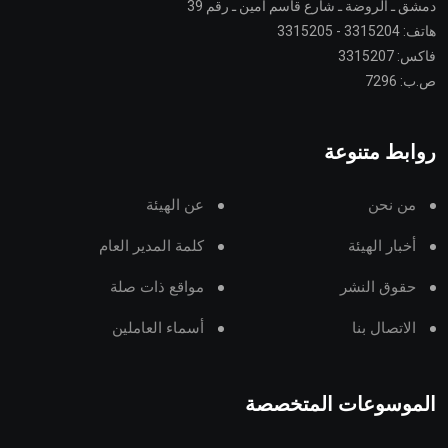
دمشق ـ الروضة ـ شارع قاسم أمين ـ رقم 39
هاتف: 3315204 - 3315205
فاكس: 3315207
ص.ب: 7296
روابط متنوعة
من نحن
عن الهيئة
أخبار الهيئة
كلمة المدير العام
حقوق النشر
مواقع ذات صلة
الاتصال بنا
أسماء العاملين
الموسوعات المتخصصة