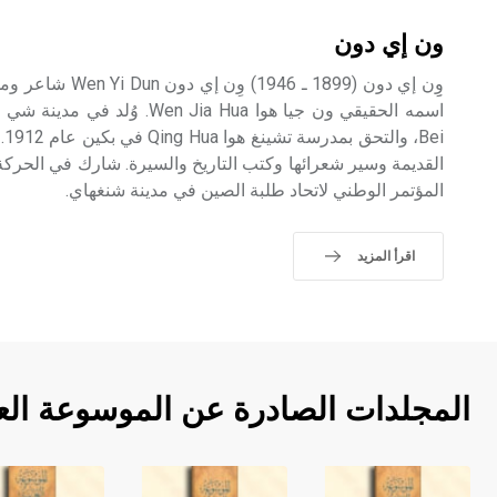
ون إي دون
وِِن إي دون (1899 ـ
ei
القديمة وسير شعرائها وكتب التاريخ والسيرة. شارك في الحركة ا
المؤتمر الوطني لاتحاد طلبة الصين في مدينة شنغهاي.
اقرأ المزيد
المجلدات الصادرة عن الموسوعة الع