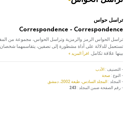
هيئة الموسوعة العربية تطلق موسوعات جديدة في عام 2026
تراسل حواس
Correspondence - Correspondence
تستعمل للدلالة على أداة مشطورة إلى نصفين، يتقاسمهما شخصان، وت
بينها علاقة تكامل.
اقرأ المزيد »
- التصنيف :
الأدب
- النوع :
صحة
- المجلد :
المجلد السادس، طبعة 2002، دمشق
- رقم الصفحة ضمن المجلد :
243