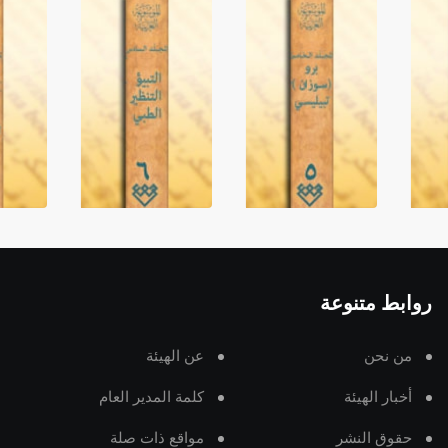
روابط متنوعة
من نحن
عن الهيئة
أخبار الهيئة
كلمة المدير العام
حقوق النشر
مواقع ذات صلة