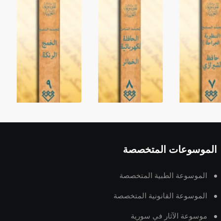
الموسوعات المتخصصة
الموسوعة الطبية المتخصصة
الموسوعة القانونية المتخصصة
موسوعة الآثار في سورية