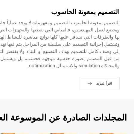
التصميم بمعونة الحاسوب
التصميم بمعونة الحاسوب التصميم ومفهوماته لا يوجد عملياً جان
ويخضع لعمل المهندسين، فالمباني التي نقطنها والتجهيزات التي
بها والطرقات التي نسافر عليها كلها نواتج مباشرة للنشاط اله
وتشتمل إجرائية التصميم على سلسلة من المراحل يتم فيها تهذي
إلى وصف كامل للتصميم بهدف التصنيع أو البناء. ولا يقتصر ا
من قبل المصمم بصورة حدسية موجهة فحسب، بل ويشتمل أيضاً
والمحاكاة simulation والاستمثال optimization.
اقرأ المزيد
المجلدات الصادرة عن الموسوعة الع