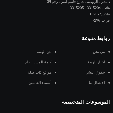
دمشق ـ الروضة ـ شارع قاسم أمين ـ رقم 39
هاتف: 3315204 - 3315205
فاكس: 3315207
ص.ب: 7296
روابط متنوعة
من نحن
عن الهيئة
أخبار الهيئة
كلمة المدير العام
حقوق النشر
مواقع ذات صلة
الاتصال بنا
أسماء العاملين
الموسوعات المتخصصة