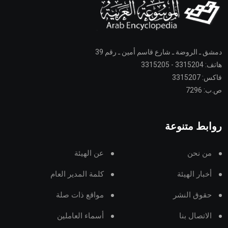
دمشق ـ الروضة ـ شارع قاسم أمين ـ رقم 39
هاتف: 3315204 - 3315205
فاكس: 3315207
ص.ب: 7296
روابط متنوعة
من نحن
عن الهيئة
أخبار الهيئة
كلمة المدير العام
حقوق النشر
مواقع ذات صلة
الاتصال بنا
أسماء العاملين