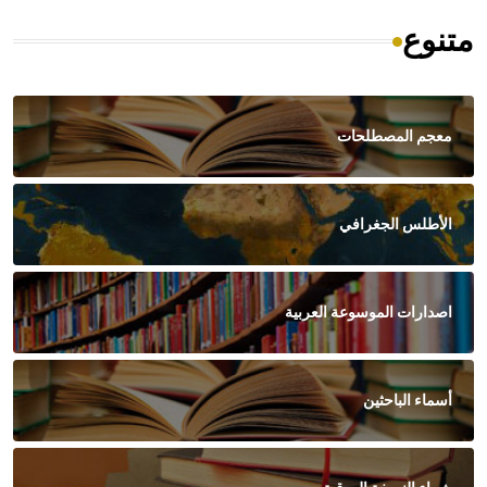
متنوع
معجم المصطلحات
الأطلس الجغرافي
اصدارات الموسوعة العربية
أسماء الباحثين