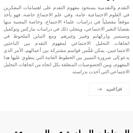
التقدم والتقدمية يستحوذ مفهوم التقدم على اهتمامات المفكرين
في العلوم الاجتماعية عامة، وفي علم الاجتماع خاصة، فهو يأخذ
موقعاً مفصلياً في دراسات علماء الاجتماع، وخاصة المعنية منها
بقضايا التغير الاجتماعي، ويتجلى ذلك في دراسات ماركس وتوكفيل
وسبنسر ودُركهايم وفيبر وغيرهم. ومع التباين الملحوظ في
اتجاهات التحليل الاجتماعي لمفهوم التقدم بين الباحثين
الاجتماعيين، يمكن تلمُّس قواسم مشتركة بين أعمالهم، الأمر الذي
يدعو إلى ضرورة التمييز بين الخطوط العامة التي ينطوي عليها هذا
المفهوم، وبين الخصوصيات المتعلقة بكل اتجاه من اتجاهات التحليل
الاجتماعي التي أخذت بدراسته.
اقرأ المزيد