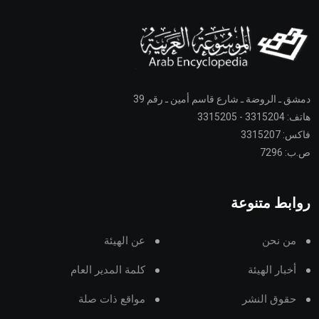
دمشق ـ الروضة ـ شارع قاسم أمين ـ رقم 39
هاتف: 3315204 - 3315205
فاكس: 3315207
ص.ب: 7296
روابط متنوعة
من نحن
عن الهيئة
أخبار الهيئة
كلمة المدير العام
حقوق النشر
مواقع ذات صلة