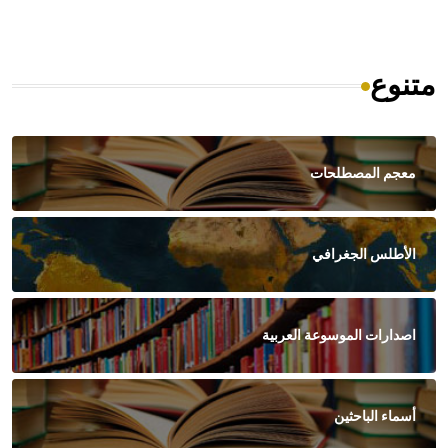
متنوع
معجم المصطلحات
الأطلس الجغرافي
اصدارات الموسوعة العربية
أسماء الباحثين