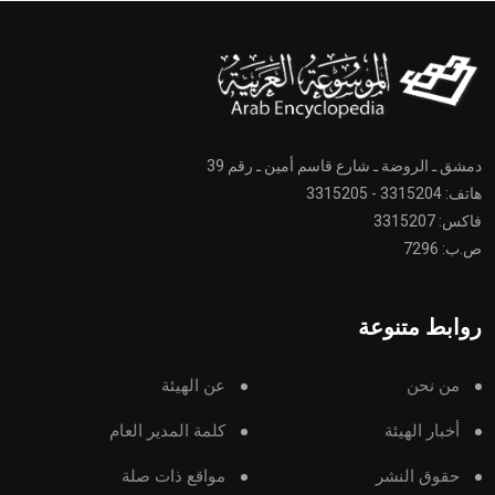
دمشق ـ الروضة ـ شارع قاسم أمين ـ رقم 39
هاتف: 3315204 - 3315205
فاكس: 3315207
ص.ب: 7296
روابط متنوعة
من نحن
عن الهيئة
أخبار الهيئة
كلمة المدير العام
حقوق النشر
مواقع ذات صلة