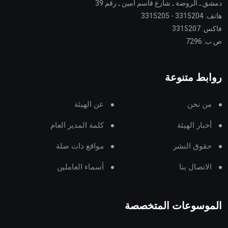
دمشق ـ الروضة ـ شارع قاسم أمين ـ رقم 39
هاتف: 3315204 - 3315205
فاكس: 3315207
ص.ب: 7296
روابط متنوعة
من نحن
عن الهيئة
أخبار الهيئة
كلمة المدير العام
حقوق النشر
مواقع ذات صلة
الاتصال بنا
أسماء العاملين
الموسوعات المتخصصة