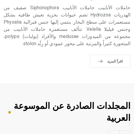
حاملات الأنابيب حاملات الأنابيب Siphonophora صفيف من
الهدريات Hydrozoa تضم حيوانات بحرية تعيش طافية بشكل
مستعمرات على سطح البحار. ينتمي إليها جنس فيزالية Physalia
وجنس فيليلا Velella. تتألف مستعمرة حاملات الأنابيب من
مجموعة من الميدوزات medusae والأفراد (بولبات) polyps،
المتحورة كثيراً والمرتبة على محور عمودي أو رِئْد stolon.
اقرأ المزيد
المجلدات الصادرة عن الموسوعة
العربية