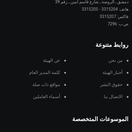
دمشق ـ الروضة ـ شارع قاسم أمين ـ رقم 39
هاتف: 3315204 - 3315205
فاكس: 3315207
ص.ب: 7296
روابط متنوعة
من نحن
عن الهيئة
أخبار الهيئة
كلمة المدير العام
حقوق النشر
مواقع ذات صلة
الاتصال بنا
أسماء العاملين
الموسوعات المتخصصة